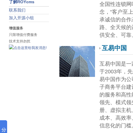
了解ROYcms
全国性连锁网
联系我们
念，“客户至
加入开源小组
承诚信的合作
路、全天候的
增值服务
供安全、可靠
只限增值付费服务
技术支持勿扰
互易中国
互易中国是一家
于2003年
易中国作为公
子商务平台建
的服务和高性
领先、模式领
册、虚拟主机
成本、高效率
信息化的门槛