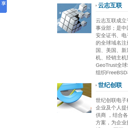
云志互联
云志互联成立
事业部；是中
安全证书、电
的全球域名注
国、美国、新
机、经销主机到
GeoTrus
组织FreeB
世纪创联
世纪创联电子科
企业及个人提
供商 ，结合
方案，为企业