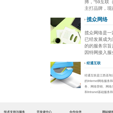
搏，“59互联
主打品牌，现
揽众网络
揽众网络是一
已经发展成为
的的服务宗旨
因特网接入服
经通互联
经通互联是江西圣翔
的Internet网
务、网络营销、网络广
和Intranet基础服
技术支持与服务
开发者中心
合作伙伴
网站链